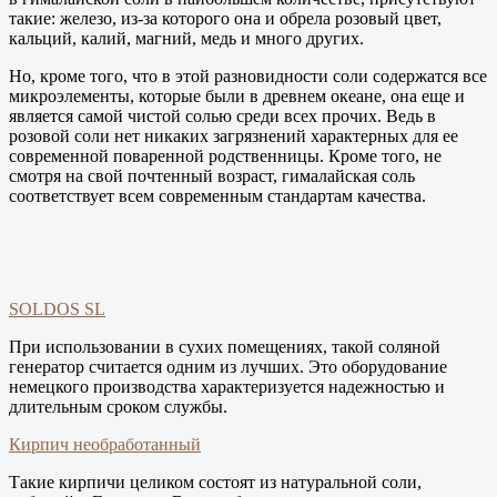
такие: железо, из-за которого она и обрела розовый цвет,
кальций, калий, магний, медь и много других.
Но, кроме того, что в этой разновидности соли содержатся все
микроэлементы, которые были в древнем океане, она еще и
является самой чистой солью среди всех прочих. Ведь в
розовой соли нет никаких загрязнений характерных для ее
современной поваренной родственницы. Кроме того, не
смотря на свой почтенный возраст, гималайская соль
соответствует всем современным стандартам качества.
SOLDOS SL
При использовании в сухих помещениях, такой соляной
генератор считается одним из лучших. Это оборудование
немецкого производства характеризуется надежностью и
длительным сроком службы.
Кирпич необработанный
Такие кирпичи целиком состоят из натуральной соли,