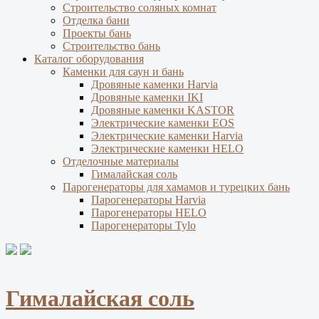
Строительство соляных комнат
Отделка бани
Проекты бань
Строительство бань
Каталог оборудования
Каменки для саун и бань
Дровяные каменки Harvia
Дровяные каменки IKI
Дровяные каменки KASTOR
Электрические каменки EOS
Электрические каменки Harvia
Электрические каменки HELO
Отделочные материалы
Гималайская соль
Парогенераторы для хамамов и турецких бань
Парогенераторы Harvia
Парогенераторы HELO
Парогенераторы Tylo
Гималайская соль