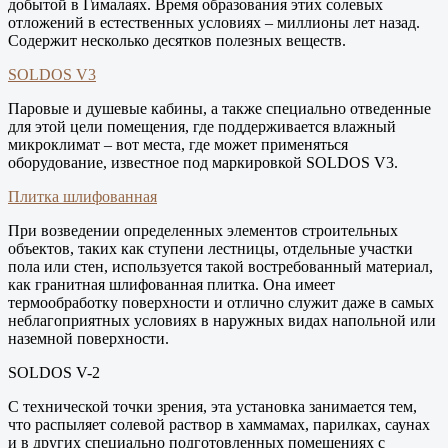
добытой в Гималаях. Время образования этих солевых
отложений в естественных условиях – миллионы лет назад.
Содержит несколько десятков полезных веществ.
SOLDOS V3
Паровые и душевые кабины, а также специально отведенные
для этой цели помещения, где поддерживается влажный
микроклимат – вот места, где может применяться
оборудование, известное под маркировкой SOLDOS V3.
Плитка шлифованная
При возведении определенных элементов строительных
объектов, таких как ступени лестницы, отдельные участки
пола или стен, используется такой востребованный материал,
как гранитная шлифованная плитка. Она имеет
термообработку поверхности и отлично служит даже в самых
неблагоприятных условиях в наружных видах напольной или
наземной поверхности.
SOLDOS V-2
С технической точки зрения, эта установка занимается тем,
что распыляет солевой раствор в хаммамах, парилках, саунах
и в других специально подготовленных помещениях с