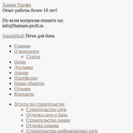
Хамам Профи
Опыт работы более 10 лет!
По всем вопросам пишите на:
info@hamam-profi.ru
SaunaIdeal
: Печи для бань
Главная
О компании
Статьи
Цены
Доставка
Акции
Портфолио
Наши объекты
Отзывы
Контакты
Услуги по строительству
Строительство саун
Отделка саун и бань
Строительство хамам
Отделка хамама
Строительство инфракрасных саун